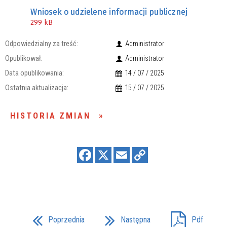
Wniosek o udzielene informacji publicznej
299 kB
Odpowiedzialny za treść:
Administrator
Opublikował:
Administrator
Data opublikowania:
14 / 07 / 2025
Ostatnia aktualizacja:
15 / 07 / 2025
HISTORIA ZMIAN
Poprzednia
Następna
Pdf