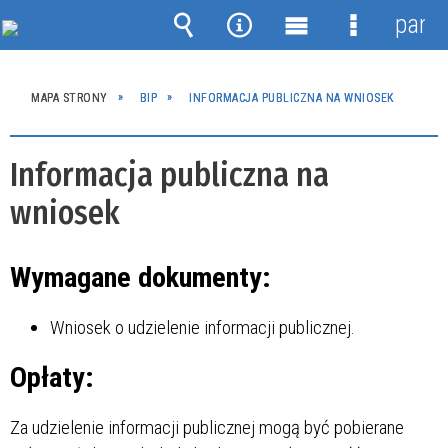
panel
Wyszukiwarka
Narzędzia
Menu
Menu
główne
szczegóło
MAPA STRONY
BIP
INFORMACJA PUBLICZNA NA WNIOSEK
Informacja publiczna na
wniosek
Wymagane dokumenty:
Wniosek o udzielenie informacji publicznej.
Opłaty:
Za udzielenie informacji publicznej mogą być pobierane