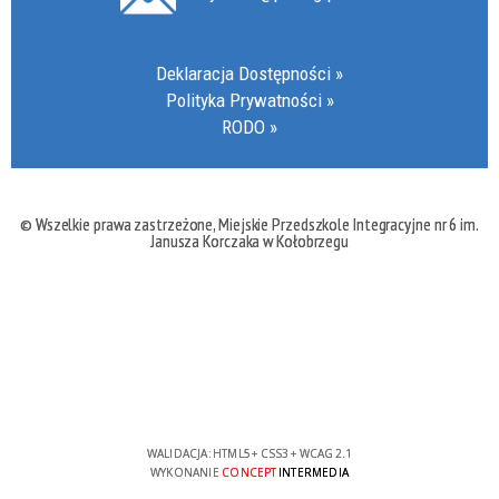
Deklaracja Dostępności
Polityka Prywatności
RODO
© Wszelkie prawa zastrzeżone, Miejskie Przedszkole Integracyjne nr 6 im.
Janusza Korczaka w Kołobrzegu
WALIDACJA:
HTML5
+
CSS3
+
WCAG 2.1
WYKONANIE
CONCEPT
INTERMEDIA